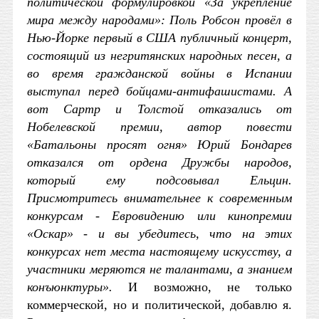
политической формулировкой «За укрепление
мира между народами»: Поль Робсон провёл в
Нью-Йорке первый в США публичный концерт,
состоящий из негритянских народных песен, а
во время гражданской войны в Испании
выступал перед бойцами-антифашистами. А
вот Сартр и Толстой отказались от
Нобелевской премии, автор повести
«Батальоны просят огня» Юрий Бондарев
отказался от ордена Дружбы народов,
который ему подсовывал Ельцин.
Присмотритесь внимательнее к современным
конкурсам - Евровидению или кинопремии
«Оскар» - и вы убедитесь, что на этих
конкурсах нет места настоящему искусству, а
участники меряются не талантами, а знанием
конъюнктуры».
И возможно, не только
коммерческой, но и политической, добавлю я.