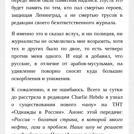
передо мной была памятная надпись. Пусть это
будет память по тем, кто пал смертью героев,
защищая Ленинград, а не смертью трусов в
редакции своего безответственного журнала.
Я именно это и сказал вслух, и ни полиция, ни
журналисты не осмелились мне возразить, хотя
тех и других было по двое, то есть четверо
против меня одного. И ещё я добавил, что
русские, в отличие от арабов-мусульман, на
удивление покорно сносят куда большие
оскорбления и унижения.
К сожалению, я не ошибаюсь. Всего за сутки
до расстрела в редакции Charlie Hebdo я узнал
о существовании нового «шоу» на ТНТ
«Однажды в России». Анонс этой передачи:
«Россия – богатая страна, в которой много
нефти, газа и проблем. Наше шоу не решает