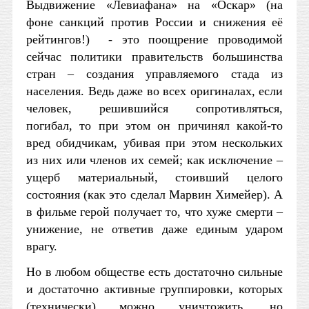
Выдвижение «Левиафана» на «Оскар» (на
фоне санкций против России и снижения её
рейтингов!) - это поощрение проводимой
сейчас политики правительств большинства
стран – создания управляемого стада из
населения. Ведь даже во всех оригиналах, если
человек, решившийся сопротивляться,
погибал, то при этом он причинял какой-то
вред обидчикам, убивая при этом нескольких
из них или членов их семей; как исключение –
ущерб материальный, стоивший целого
состояния (как это сделал Марвин Химейер). А
в фильме герой получает то, что хуже смерти –
унижение, не ответив даже единым ударом
врагу.
Но в любом обществе есть достаточно сильные
и достаточно активные группировки, которых
(технически) можно уничтожить, но