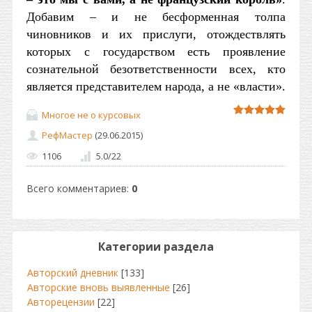
Добавим – и не бесформенная толпа
чиновников и их прислуги, отождествлять
которых с государством есть проявление
сознательной безответственности всех, кто
является представителем народа, а не «власти».
Многое не о курсовых
РефМастер
(29.06.2015)
1106
5.0
/
22
Всего комментариев
:
0
Категории раздела
Авторский дневник
[133]
Авторские вновь выявленные
[26]
Авторецензии
[22]