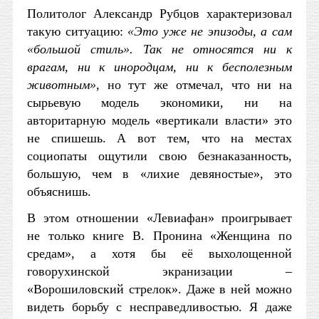
Политолог Александр Рубцов характеризовал
такую ситуацию:
«Это уже не эпизоды, а сам
«большой стиль». Так не относятся ни к
врагам, ни к инородцам, ни к бесполезным
животным»
, но тут же отмечал, что ни на
сырьевую модель экономики, ни на
авторитарную модель «вертикали власти» это
не спишешь. А вот тем, что на местах
социопаты ощутили свою безнаказанность,
большую, чем в «лихие девяностые», это
объяснишь.
В этом отношении «Левиафан» проигрывает
не только книге В. Пронина «Женщина по
средам», а хотя бы её выхолощенной
говорухинской экранизации –
«Ворошиловский стрелок». Даже в ней можно
видеть борьбу с несправедливостью. Я даже