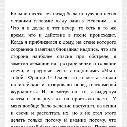
Больше шести лет назад была популярна песня
с такими словами: «Иду один я Невским …»
Что я и делал в тот вечер, то есть в то же
время, что и действие в песне происходит.
Когда я приблизился к дому, на стене которого
сохранена памятная блокадная надпись, что эта
сторона наиболее опасна при обстреле, я
заметил лежащие на тротуаре венки и горящие
свечи, и траурные ленты с надписями: «Мы с
тобой, Франция!» Около этого места стояли
полицейские и позировали перед телекамерой
журналисты. И, несмотря на это, я выдернул
ленты и швырнул их на проезжую часть. У
меня вообще было желание наступить на венки
и свечи и растоптать их, но я не стал этого
делать только потому и именно потому, что