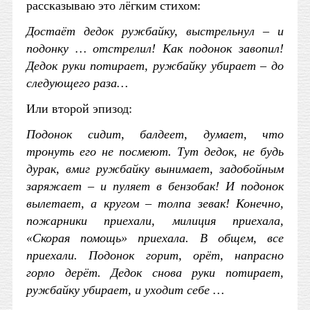
рассказываю это лёгким стихом:
Достаёт дедок ружбайку, выстрельнул – и
подонку … отстрелил! Как подонок завопил!
Дедок руки потирает, ружбайку убирает – до
следующего раза…
Или второй эпизод:
Подонок сидит, балдеет, думает, что
тронуть его не посмеют. Тут дедок, не будь
дурак, вмиг ружбайку вынимает, задобойным
заряжает – и пуляет в бензобак! И подонок
вылетает, а кругом – толпа зевак! Конечно,
пожарники приехали, милиция приехала,
«Скорая помощь» приехала. В общем, все
приехали. Подонок горит, орёт, напрасно
горло дерёт. Дедок снова руки потирает,
ружбайку убирает, и уходит себе …