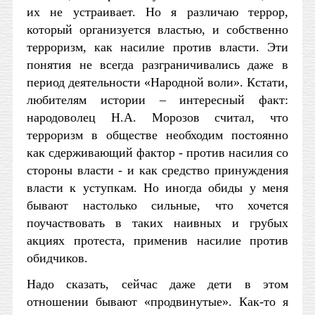
их не устраивает. Но я различаю террор,
который организуется властью, и собственно
терроризм, как насилие против власти. Эти
понятия не всегда разграничивались даже в
период деятельности «Народной воли». Кстати,
любителям истории – интересный факт:
народоволец Н.А. Морозов считал, что
терроризм в обществе необходим постоянно
как сдерживающий фактор - против насилия со
стороны власти - и как средство принуждения
власти к уступкам. Но иногда обиды у меня
бывают настолько сильные, что хочется
поучаствовать в таких наивных и грубых
акциях протеста, применив насилие против
обидчиков.
Надо сказать, сейчас даже дети в этом
отношении бывают «продвинутые». Как-то я