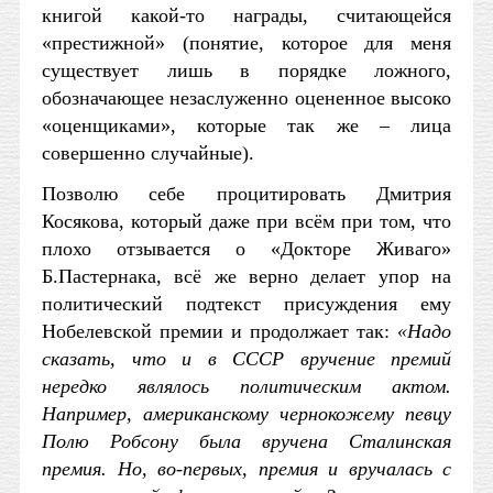
книгой какой-то награды, считающейся
«престижной» (понятие, которое для меня
существует лишь в порядке ложного,
обозначающее незаслуженно оцененное высоко
«оценщиками», которые так же – лица
совершенно случайные).
Позволю себе процитировать Дмитрия
Косякова, который даже при всём при том, что
плохо отзывается о «Докторе Живаго»
Б.Пастернака, всё же верно делает упор на
политический подтекст присуждения ему
Нобелевской премии и продолжает так:
«Надо
сказать, что и в СССР вручение премий
нередко являлось политическим актом.
Например, американскому чернокожему певцу
Полю Робсону была вручена Сталинская
премия. Но, во-первых, премия и вручалась с