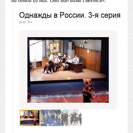
ни одной из них. Оно над ними смеётся».