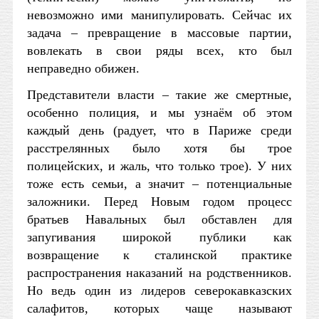
невозможно ими манипулировать. Сейчас их
задача – превращение в массовые партии,
вовлекать в свои ряды всех, кто был
неправедно обижен.
Представители власти – такие же смертные,
особенно полиция, и мы узнаём об этом
каждый день (радует, что в Париже среди
расстрелянных было хотя бы трое
полицейских, и жаль, что только трое). У них
тоже есть семьи, а значит – потенциальные
заложники. Перед Новым годом процесс
братьев Навальных был обставлен для
запугивания широкой публики как
возвращение к сталинской практике
распространения наказаний на родственников.
Но ведь один из лидеров северокавказских
салафитов, которых чаще называют