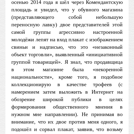
осенью 2014 года я шёл через Комендантскую
площадь и увидел, что у обувного магазина
(представляющего собой небольшую
переносную лавку) двое представителей этой
самой группы агрессивно настроенной
молодёжи лепят на вход плакат с изображением
свиньи и надписью, что это «незаконный
объект торговли», выявленный «инициативной
группой товарищей». Я знал, что продавщица
в этом магазине была «некоренной
национальности», кроме того, я подобное
коллекционирую в качестве трофеев (с
намерением затем выложить в Интернет на
обозрение широкой публики в целях
формирования общественного мнения в
нужном мне направлении). Не принимая во
внимание, что их двое против меня одного, я
подошёл и сорвал плакат, заявив, что возьму