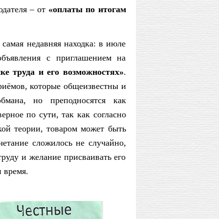
одателя – от
«оплаты по итогам
 самая недавняя находка: в июле
объявления с приглашением на
е труда и его возможностях»
.
риёмов, которые общеизвестны и
бмана, но преподносятся как
ерное по сути, так как согласно
кой теории, товаром может быть
очетание сложилось не случайно,
руду и желание присваивать его
и время.