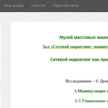
Мои архивы
Новости
Обратная связь
Музей массовых ман
Зал «Сетевой маркетинг: манип
Сетевой маркетинг как п
Исследование - © Де
1.Манипуляция 
1.7.Уникальные 