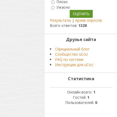
Плохо
Ужасно
Результаты
|
Архив опросов
Всего ответов:
1328
Друзья сайта
Официальный блог
Сообщество uCoz
FAQ по системе
Инструкции для uCoz
Статистика
Онлайн всего:
1
Гостей:
1
Пользователей:
0