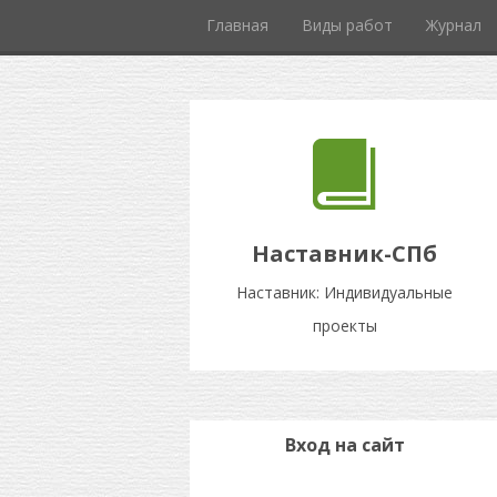
Главная
Виды работ
Журнал
Наставник-СПб
Наставник: Индивидуальные
проекты
Вход на сайт