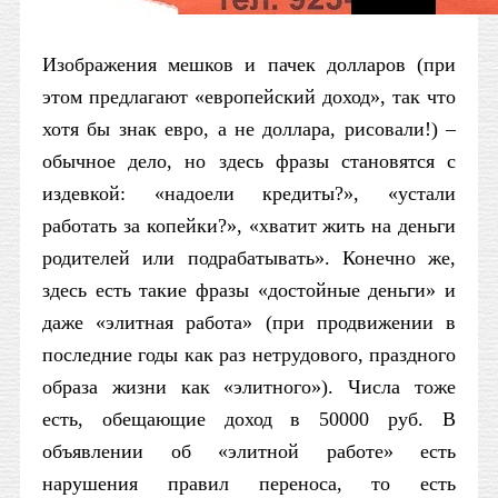
Изображения мешков и пачек долларов (при
этом предлагают «европейский доход», так что
хотя бы знак евро, а не доллара, рисовали!) –
обычное дело, но здесь фразы становятся с
издевкой: «надоели кредиты?», «устали
работать за копейки?», «хватит жить на деньги
родителей или подрабатывать». Конечно же,
здесь есть такие фразы «достойные деньги» и
даже «элитная работа» (при продвижении в
последние годы как раз нетрудового, праздного
образа жизни как «элитного»). Числа тоже
есть, обещающие доход в 50000 руб. В
объявлении об «элитной работе» есть
нарушения правил переноса, то есть