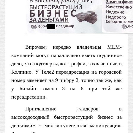
Впрочем, нередко владельцы
MLM
-
компаний могут параллельно иметь подлинное
дело, что подтверждают трофеи, захваченные в
Колпино. У Теле2 переадресация на городской
номер заменяет на 9 цифру 2, точно так же, как
у Билайн замена 3 на 6 при той же
переадресации.
Приглашение «лидеров в
высокодоходный быстрорастущий бизнес за
деньгами» - многоступенчатая манипуляция.