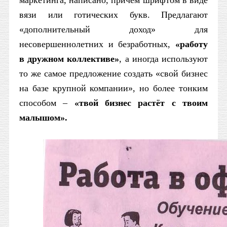
маркетинга, написано, причём шрифтом в виде
вязи или готических букв. Предлагают
«дополнительный доход» для
несовершеннолетних и безработных,
«работу
в дружном коллективе»
, а иногда используют
то же самое предложение создать «свой бизнес
на базе крупной компании», но более тонким
способом –
«твой бизнес растёт с твоим
малышом».