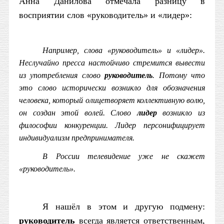
Анна Данилова отмечала разницу в
восприятии слов «руководитель» и «лидер»:
Например, слова «руководитель» и «лидер».
Неслучайно пресса настойчиво стремится вывести
из употребления слово
руководитель
. Потому что
это слово исторически возникло для обозначения
человека, который олицетворяет коллективную волю,
он создан этой волей. Слово
лидер
возникло из
философии конкуренции. Лидер персонифицирует
индивидуализм предпринимателя.
В России телевидение уже не скажет
«руководитель».
Я нашёл в этом и другую подмену:
руководитель
всегда является ответственным,