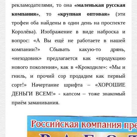
рекламодателями, то она
«маленькая русская
компания»
, то
«крупная оптовая»
(эти
трофеи оба найдены в один день на проспекте
Королёва). Изображение в виде наброска и
вопрос: «А Вы ещё не работаете в нашей
компании?» Сбывать какую-то дрянь,
«неходовик» предлагается как «продукцию
нового поколения», как в «Крокодиле»: «Мы и
гниль, и прочий сор продадим как первый
сорт!» Начертание шрифта – «ХОРОШИЕ
ДЕНЬГИ ВСЕМ!» - капсом – тоже знакомый
приём заманивания.