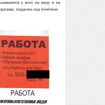
казавшееся у всех на виду и на
тратами, подделка под почётное.