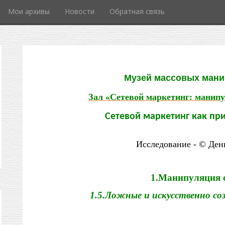
Мои архивы
Новости
Обратная связь
Музей массовых ман
Зал «Сетевой маркетинг: манип
Сетевой маркетинг как п
Исследование - © Де
1.Манипуляция 
1.5.Ложные и искусственно со