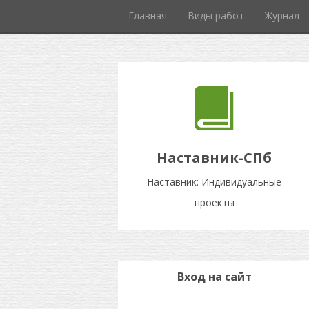
Главная
Виды работ
Журнал
Наставник-СПб
Наставник: Индивидуальные
проекты
Вход на сайт