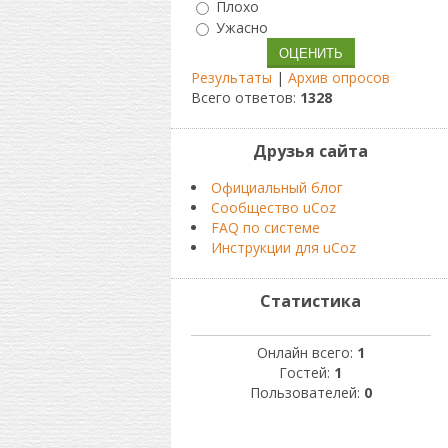
Плохо
Ужасно
Результаты
|
Архив опросов
Всего ответов:
1328
Друзья сайта
Официальный блог
Сообщество uCoz
FAQ по системе
Инструкции для uCoz
Статистика
Онлайн всего:
1
Гостей:
1
Пользователей:
0