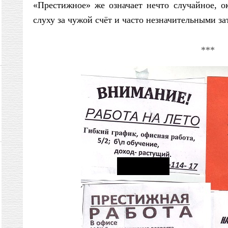
«Престижное» же означает нечто случайное, о
слуху за чужой счёт и часто незначительными за
***